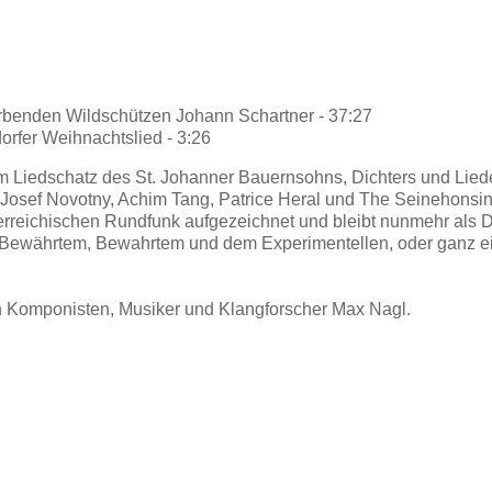
erbenden Wildschützen Johann Schartner - 37:27
rfer Weihnachtslied - 3:26
Liedschatz des St. Johanner Bauernsohns, Dichters und Liederm
Josef Novotny, Achim Tang, Patrice Heral und The Seinehonsi
terreichischen Rundfunk aufgezeichnet und bleibt nunmehr als
Bewährtem, Bewahrtem und dem Experimentellen, oder ganz ein
en Komponisten, Musiker und Klangforscher Max Nagl.