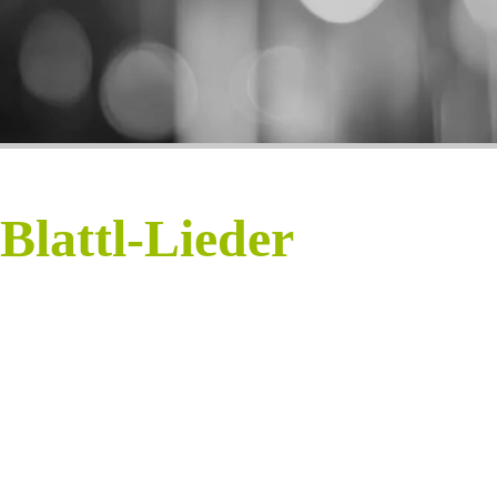
Blattl-Lieder