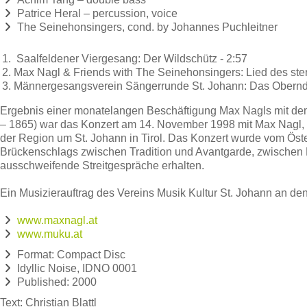
Patrice Heral – percussion, voice
The Seinehonsingers, cond. by Johannes Puchleitner
Saalfeldener Viergesang: Der Wildschütz - 2:57
Max Nagl & Friends with The Seinehonsingers: Lied des st
Männergesangsverein Sängerrunde St. Johann: Das Oberndo
Ergebnis einer monatelangen Beschäftigung Max Nagls mit dem 
– 1865) war das Konzert am 14. November 1998 mit Max Nagl, 
der Region um St. Johann in Tirol. Das Konzert wurde vom Ös
Brückenschlags zwischen Tradition und Avantgarde, zwischen 
ausschweifende Streitgespräche erhalten.
Ein Musizierauftrag des Vereins Musik Kultur St. Johann an d
www.maxnagl.at
www.muku.at
Format: Compact Disc
Idyllic Noise, IDNO 0001
Published: 2000
Text: Christian Blattl