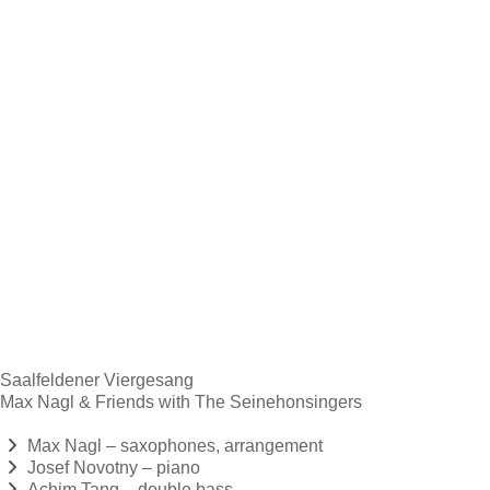
Saalfeldener Viergesang
Max Nagl & Friends with The Seinehonsingers
Max Nagl – saxophones, arrangement
Josef Novotny – piano
Achim Tang – double bass