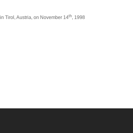
th
in Tirol, Austria, on November 14
, 1998