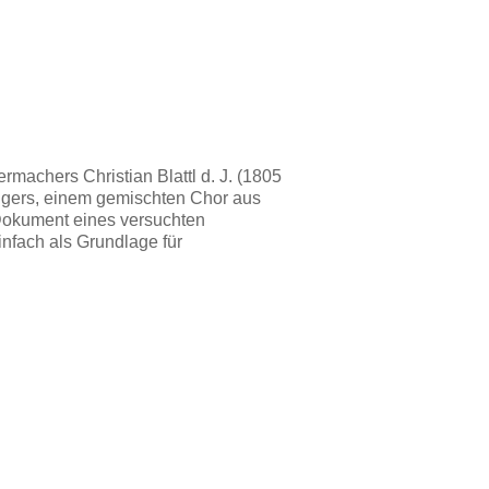
achers Christian Blattl d. J. (1805
ngers, einem gemischten Chor aus
 Dokument eines versuchten
fach als Grundlage für