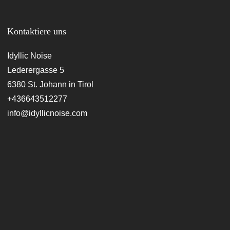
Kontaktiere uns
Idyllic Noise
Lederergasse 5
6380 St. Johann in Tirol
+436643512277
info@idyllicnoise.com